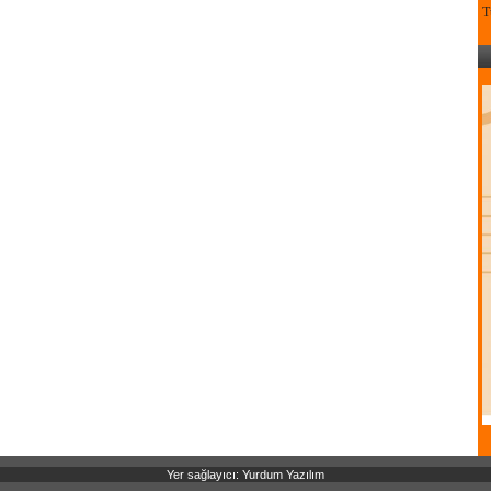
T
Yer sağlayıcı: Yurdum Yazılım