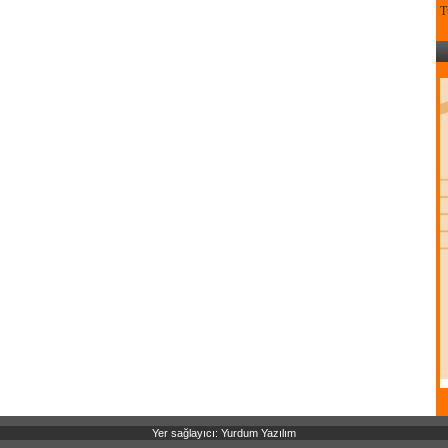
T
Yer sağlayıcı: Yurdum Yazılım